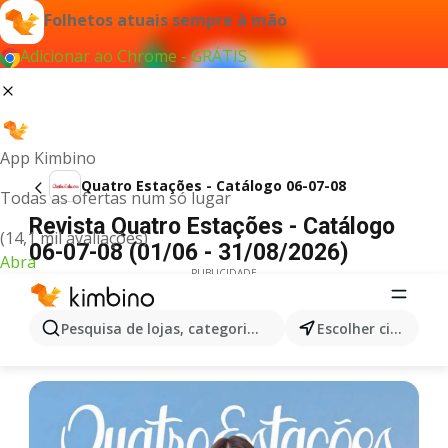
Folhetos atuais sempre à mão
Adicionar ao Chrome - GRÁTIS
App Kimbino
Quatro Estações - Catálogo 06-07-08
Todas as ofertas num só lugar
Revista Quatro Estações - Catálogo
(14,1 mil avaliações)
06-07-08 (01/06 - 31/08/2026)
Abra
PUBLICIDADE
Pesquisa de lojas, categorias,produtos...
Escolher cidade