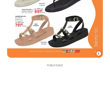
5
PUBLICIDADE