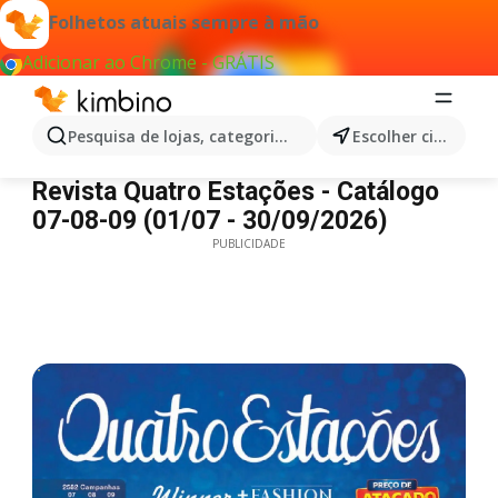
Folhetos atuais sempre à mão
Adicionar ao Chrome - GRÁTIS
Pesquisa de lojas, categorias,produtos...
Escolher cidade
Quatro Estações - Catálogo 07-08-09
Revista Quatro Estações - Catálogo
07-08-09 (01/07 - 30/09/2026)
PUBLICIDADE