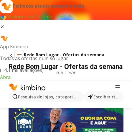
Folhetos atuais sempre à mão
Adicionar ao Chrome - GRÁTIS
App Kimbino
Rede Bom Lugar - Ofertas da semana
Todas as ofertas num só lugar
Rede Bom Lugar - Ofertas da semana
(14,1 mil avaliações)
PUBLICIDADE
Abra
Pesquisa de lojas, categorias,produtos...
Escolher cidade