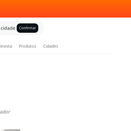
 cidade
Confirmar
Revista
Produtos
Cidades
tador