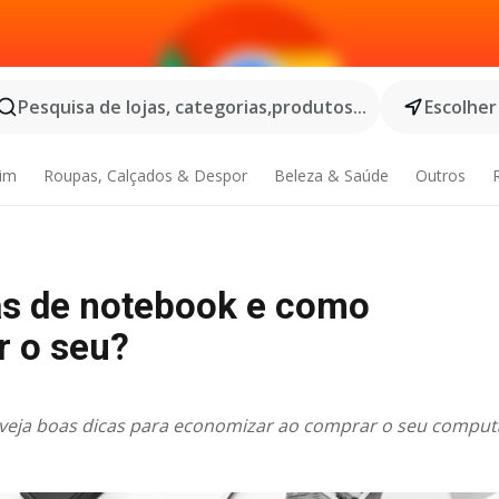
Pesquisa de lojas, categorias,produtos...
Escolher
dim
Roupas, Calçados & Despor
Beleza & Saúde
Outros
as de notebook e como
r o seu?
 veja boas dicas para economizar ao comprar o seu compu