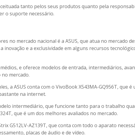
ceituada tanto pelos seus produtos quanto pela responsabi
er o suporte necessário.
res no mercado nacional é a ASUS, que atua no mercado de
 a inovação e a exclusividade em alguns recursos tecnológic
médios, e oferece modelos de entrada, intermediários, ava
 no mercado.
ples, a ASUS conta com o VivoBook X543MA-GQ956T, que é
astante na internet.
elo intermediário, que funcione tanto para o trabalho qu
324T, que é um dos melhores avaliados no mercado.
trix G512LV-AZ139T, que conta com todo o aparato necessá
ssamento, placas de áudio e de vídeo.