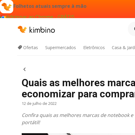
Folhetos atuais sempre à mão
Adicionar ao Chrome - GRÁTIS
Ofertas
Supermercados
Eletrônicos
Casa & Jar
Quais as melhores marc
economizar para compra
12 de julho de 2022
Confira quais as melhores marcas de notebook e
portátil!