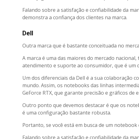
Falando sobre a satisfação e confiabilidade da ma
demonstra a confiança dos clientes na marca.
Dell
Outra marca que é bastante conceituada no mercado
A marca é uma das maiores do mercado nacional, 
atendimento e suporte ao consumidor, que é um 
Um dos diferenciais da Dell é a sua colaboração 
mundo. Assim, os notebooks das linhas intermedi
GeForce RTX, que garante precisão e gráficos de 
Outro ponto que devemos destacar é que os note
é uma configuração bastante robusta.
Portanto, se você está em busca de um notebook d
Falando sobre a satisfação e confiabilidade da ma