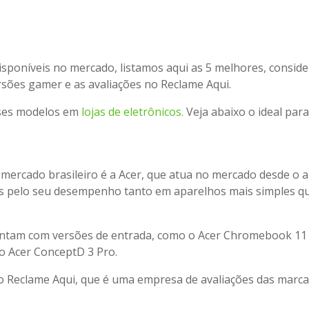
k
sponíveis no mercado, listamos aqui as 5 melhores, consid
rsões gamer e as avaliações no Reclame Aqui.
sses modelos em
lojas de eletrônicos.
Veja abaixo o ideal para
ercado brasileiro é a Acer, que atua no mercado desde o 
os pelo seu desempenho tanto em aparelhos mais simples 
ontam com versões de entrada, como o Acer Chromebook 11
 o Acer ConceptD 3 Pro.
 no Reclame Aqui, que é uma empresa de avaliações das marc