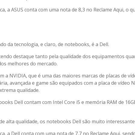
rca, a ASUS conta com uma nota de 8,3 no Reclame Aqui, o q
 da tecnologia, e claro, de notebooks, é a Dell.
tendo destaque tanto pela qualidade dos equipamentos qua
dos melhores do mercado.
com a NVIDIA, que é uma das maiores marcas de placas de ví
ária, avançada e game são equipados com a placa de vídeo 
extrema qualidade.
books Dell contam com Intel Core i5 e memória RAM de 16G
e alta qualidade, os notebooks Dell são muito interessante
rca, a Dell conta com uma nota de 7,7 no Reclame Aqui, sen