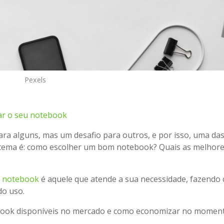
Pexels
r o seu notebook
ra alguns, mas um desafio para outros, e por isso, uma da
tema é: como escolher um bom notebook? Quais as melhor
 notebook
é aquele que atende a sua necessidade, fazendo
do uso.
ebook disponíveis no mercado e como economizar no momen