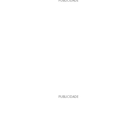
PUBLICIDADE
PUBLICIDADE