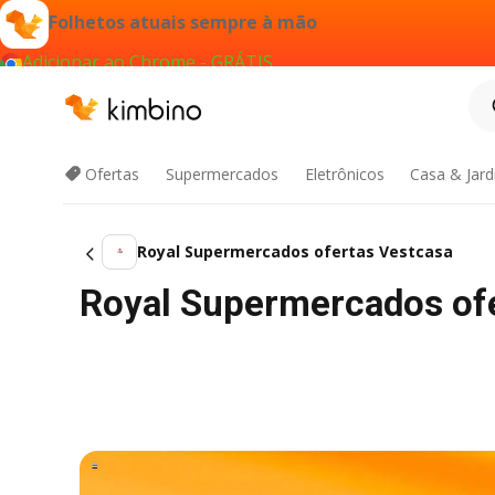
Folhetos atuais sempre à mão
Adicionar ao Chrome - GRÁTIS
Ofertas
Supermercados
Eletrônicos
Casa & Jar
Royal Supermercados ofertas Vestcasa
Royal Supermercados ofe