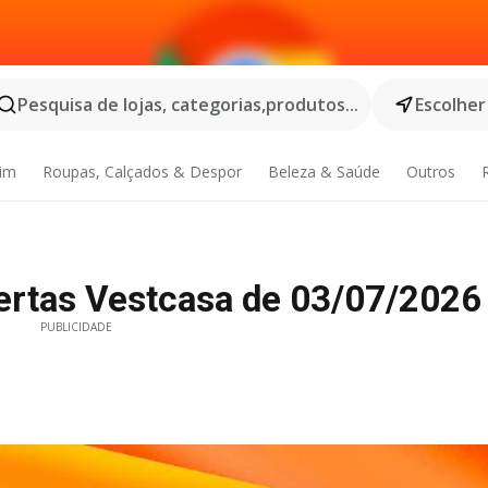
Pesquisa de lojas, categorias,produtos...
Escolher
dim
Roupas, Calçados & Despor
Beleza & Saúde
Outros
rtas Vestcasa de 03/07/2026
PUBLICIDADE