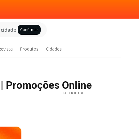
 cidade
Confirmar
Revista
Produtos
Cidades
 | Promoções Online
PUBLICIDADE