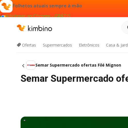
Folhetos atuais sempre à mão
Adicionar ao Chrome - GRÁTIS
Ofertas
Supermercados
Eletrônicos
Casa & Jar
Semar Supermercado ofertas Filé Mignon
Semar Supermercado ofe