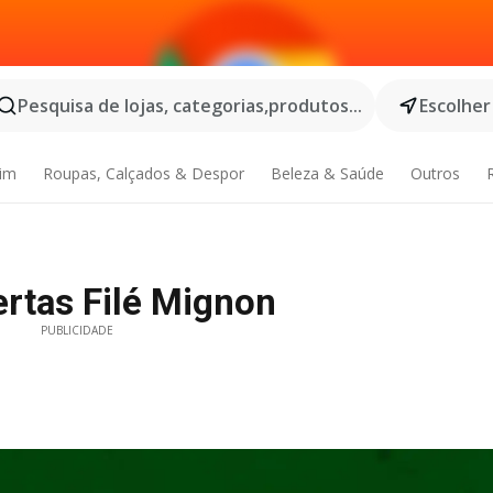
Pesquisa de lojas, categorias,produtos...
Escolher
dim
Roupas, Calçados & Despor
Beleza & Saúde
Outros
rtas Filé Mignon
PUBLICIDADE