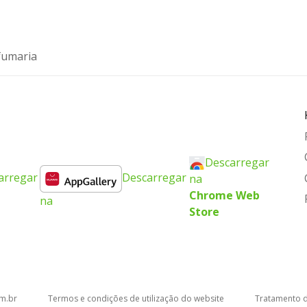
fumaria
Descarregar
arregar
Descarregar
na
Chrome Web
na
Store
om.br
Termos e condições de utilização do website
Tratamento 