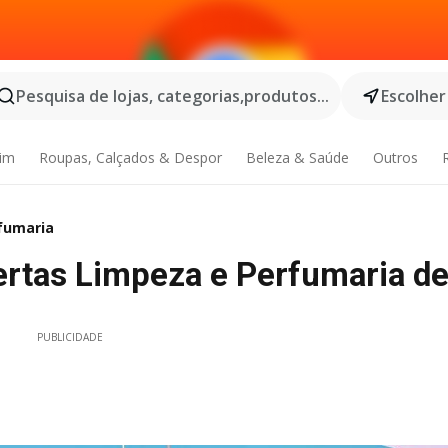
Pesquisa de lojas, categorias,produtos...
Escolher
dim
Roupas, Calçados & Despor
Beleza & Saúde
Outros
fumaria
tas Limpeza e Perfumaria de
PUBLICIDADE