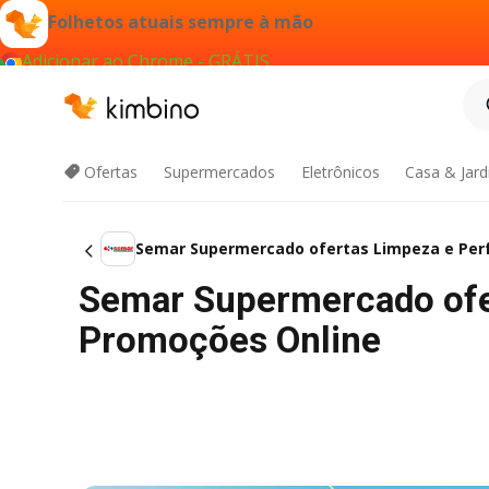
Folhetos atuais sempre à mão
Adicionar ao Chrome - GRÁTIS
Ofertas
Supermercados
Eletrônicos
Casa & Jar
Semar Supermercado ofertas Limpeza e Per
Semar Supermercado ofer
Promoções Online