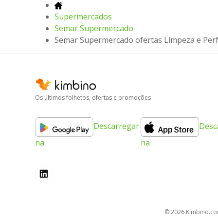
Supermercados
Semar Supermercado
Semar Supermercado ofertas Limpeza e Per
Os últimos folhetos, ofertas e promoções
Descarregar
Desc
na
na
© 2026
kimbino.c