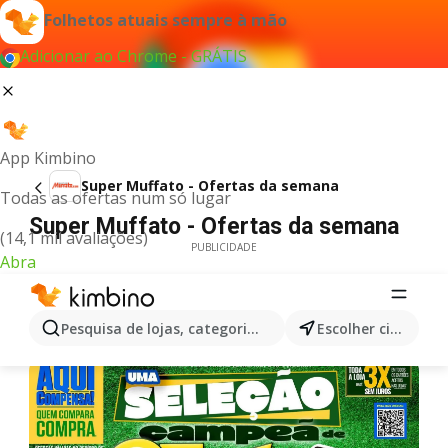
Folhetos atuais sempre à mão
Adicionar ao Chrome - GRÁTIS
App Kimbino
Super Muffato - Ofertas da semana
Todas as ofertas num só lugar
Super Muffato - Ofertas da semana
(14,1 mil avaliações)
PUBLICIDADE
Abra
Pesquisa de lojas, categorias,produtos...
Escolher cidade