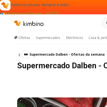
Folhetos atuais sempre à mão
Adicionar ao Chrome - GRÁTIS
Ofertas
Supermercados
Eletrônicos
Casa & Jar
Supermercado Dalben - Ofertas da semana
Supermercado Dalben - 