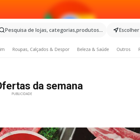
Pesquisa de lojas, categorias,produtos...
Escolher
dim
Roupas, Calçados & Despor
Beleza & Saúde
Outros
Ofertas da semana
PUBLICIDADE