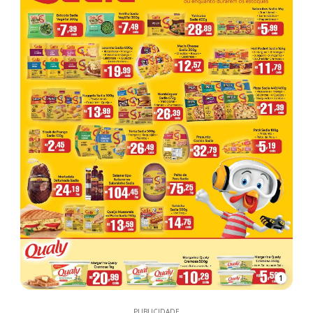
1
PUBLICIDADE