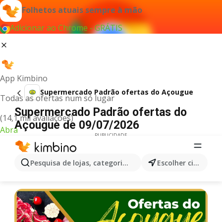
Folhetos atuais sempre à mão
Adicionar ao Chrome - GRÁTIS
App Kimbino
Supermercado Padrão ofertas do Açougue
Todas as ofertas num só lugar
Supermercado Padrão ofertas do
(14,1 mil avaliações)
Açougue de 09/07/2026
Abra
PUBLICIDADE
Pesquisa de lojas, categorias,produtos...
Escolher cidade