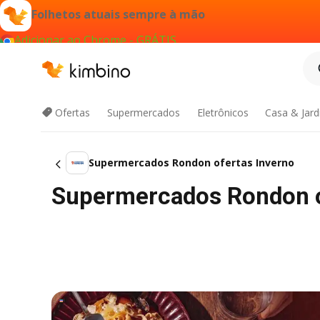
Folhetos atuais sempre à mão
Adicionar ao Chrome - GRÁTIS
Ofertas
Supermercados
Eletrônicos
Casa & Jar
Supermercados Rondon ofertas Inverno
Supermercados Rondon o