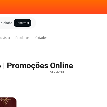
 cidade
Confirmar
Revista
Produtos
Cidades
 | Promoções Online
PUBLICIDADE