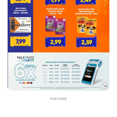
10
PUBLICIDADE