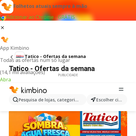
Folhetos atuais sempre à mão
Adicionar ao Chrome - GRÁTIS
App Kimbino
Tatico - Ofertas da semana
Todas as ofertas num só lugar
Tatico - Ofertas da semana
(14,1 mil avaliações)
PUBLICIDADE
Abra
Pesquisa de lojas, categorias,produtos...
Escolher cidade