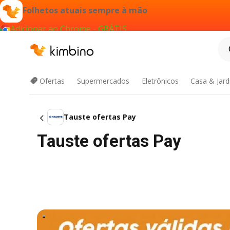
Folhetos atuais sempre à mão
Adicionar ao Chrome - GRÁTIS
Ofertas
Supermercados
Eletrônicos
Casa & Jar
Tauste ofertas Pay
Tauste ofertas Pay