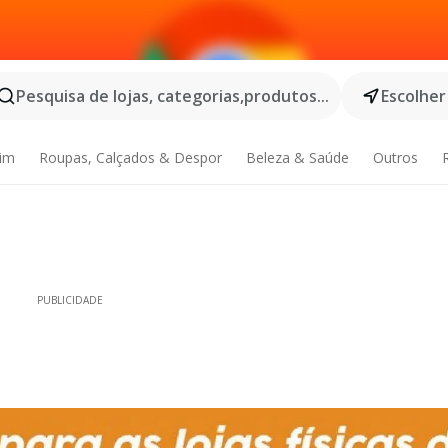
Pesquisa de lojas, categorias,produtos...
Escolher
dim
Roupas, Calçados & Despor
Beleza & Saúde
Outros
PUBLICIDADE