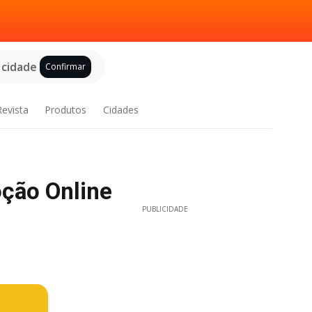
 cidade
Confirmar
Revista
Produtos
Cidades
oção Online
PUBLICIDADE