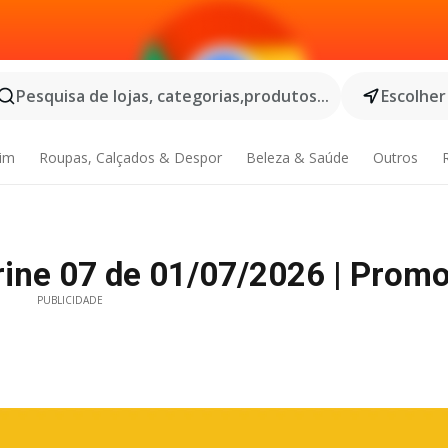
Pesquisa de lojas, categorias,produtos...
Escolher
dim
Roupas, Calçados & Despor
Beleza & Saúde
Outros
rine 07 de 01/07/2026 | Prom
PUBLICIDADE