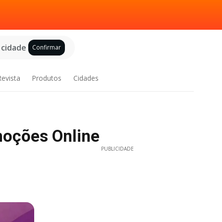
 cidade
Confirmar
Revista
Produtos
Cidades
moções Online
PUBLICIDADE