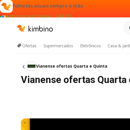
Folhetos atuais sempre à mão
Adicionar ao Chrome - GRÁTIS
Ofertas
Supermercados
Eletrônicos
Casa & Jar
Vianense ofertas Quarta e Quinta
Vianense ofertas Quarta