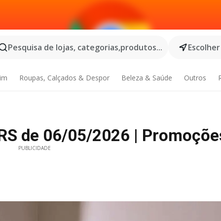
Pesquisa de lojas, categorias,produtos...
Escolher
dim
Roupas, Calçados & Despor
Beleza & Saúde
Outros
- RS de 06/05/2026 | Promoçõe
PUBLICIDADE