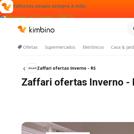
Folhetos atuais sempre à mão
Adicionar ao Chrome - GRÁTIS
Ofertas
Supermercados
Eletrônicos
Casa & Jar
Zaffari ofertas Inverno - RS
Zaffari ofertas Inverno 