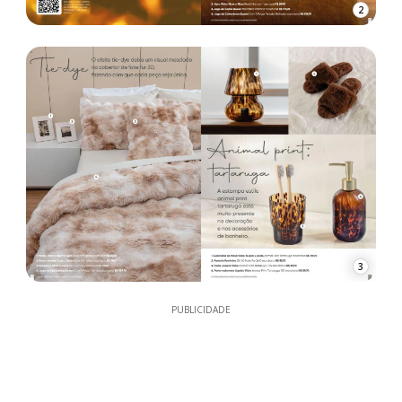
2
3
PUBLICIDADE