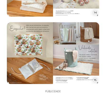
14
15
PUBLICIDADE