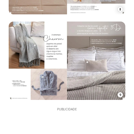
8
9
PUBLICIDADE