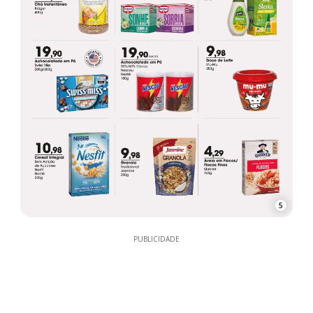
5
PUBLICIDADE