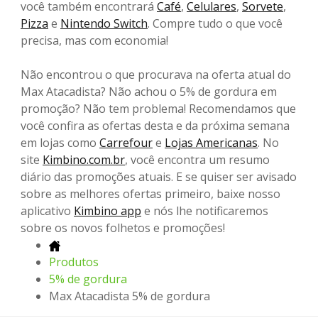
você também encontrará
Café
,
Celulares
,
Sorvete
,
Pizza
e
Nintendo Switch
. Compre tudo o que você
precisa, mas com economia!
Não encontrou o que procurava na oferta atual do
Max Atacadista? Não achou o 5% de gordura em
promoção? Não tem problema! Recomendamos que
você confira as ofertas desta e da próxima semana
em lojas como
Carrefour
e
Lojas Americanas
. No
site
Kimbino.com.br
, você encontra um resumo
diário das promoções atuais. E se quiser ser avisado
sobre as melhores ofertas primeiro, baixe nosso
aplicativo
Kimbino app
e nós lhe notificaremos
sobre os novos folhetos e promoções!
Produtos
5% de gordura
Max Atacadista 5% de gordura