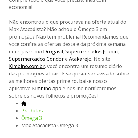
economia!
Não encontrou o que procurava na oferta atual do
Max Atacadista? Não achou o Ômega 3 em
promoção? Não tem problema! Recomendamos que
você confira as ofertas desta e da próxima semana
em lojas como
Drogasil
,
Supermercados Joanin
,
Supermercados Condor
e
Atakarejo
. No site
Kimbino.com.br
, você encontra um resumo diário
das promoções atuais. E se quiser ser avisado sobre
as melhores ofertas primeiro, baixe nosso
aplicativo
Kimbino app
e nós lhe notificaremos
sobre os novos folhetos e promoções!
Produtos
Ômega 3
Max Atacadista Ômega 3