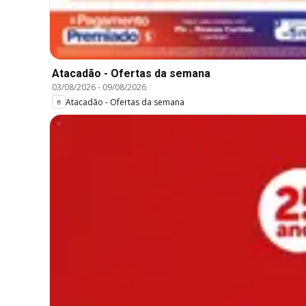
Atacadão - Ofertas da semana
03/08/2026
-
09/08/2026
Atacadão - Ofertas da semana