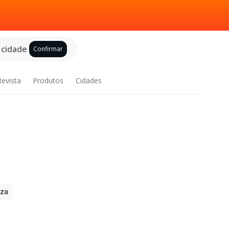
 cidade
Confirmar
Revista
Produtos
Cidades
zza