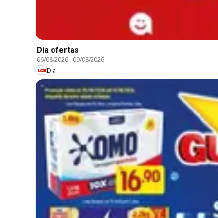
Dia ofertas
06/08/2026
-
09/08/2026
Dia