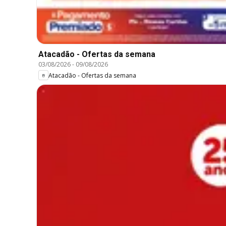
Atacadão - Ofertas da semana
03/08/2026
-
09/08/2026
Atacadão - Ofertas da semana