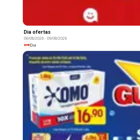
Dia ofertas
06/08/2026
-
09/08/2026
Dia