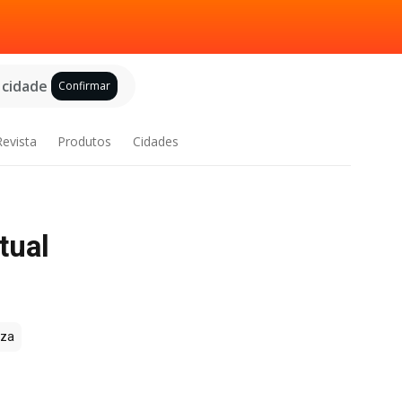
 cidade
Confirmar
Revista
Produtos
Cidades
tual
zza