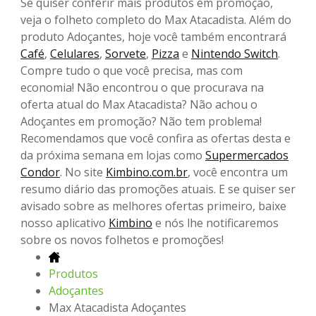
Se quiser conferir mais produtos em promoção,
veja o folheto completo do Max Atacadista. Além do
produto Adoçantes, hoje você também encontrará
Café
,
Celulares
,
Sorvete
,
Pizza
e
Nintendo Switch
.
Compre tudo o que você precisa, mas com
economia! Não encontrou o que procurava na
oferta atual do Max Atacadista? Não achou o
Adoçantes em promoção? Não tem problema!
Recomendamos que você confira as ofertas desta e
da próxima semana em lojas como
Supermercados
Condor
. No site
Kimbino.com.br
, você encontra um
resumo diário das promoções atuais. E se quiser ser
avisado sobre as melhores ofertas primeiro, baixe
nosso aplicativo
Kimbino
e nós lhe notificaremos
sobre os novos folhetos e promoções!
Produtos
Adoçantes
Max Atacadista Adoçantes