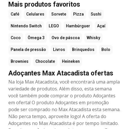
Mais produtos favoritos
Café
Celulares
Sorvete
Pizza
Sushi
Nintendo Switch
LEGO
Hambúrguer
Açaí
Coco
Ômega 3
Ovo de páscoa
Whisky
Panela de pressão
Livros
Brinquedos
Bolo
Brownies
Chocolate
Heineken
Adoçantes Max Atacadista ofertas
Na loja Max Atacadista, você encontrará uma ampla
variedade de produtos. Além disso, esta semana
você também pode comprar o produto Adoçantes
em oferta! O produto Adoçantes em promoção
pode ser comprado no Max Atacadista esta semana.
Não perca tempo, aproveite logo! A oferta do
Adoçantes no Max Atacadista é por tempo limitado.