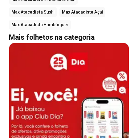
Max Atacadista
Sushi
Max Atacadista
Açaí
Max Atacadista
Hambúrguer
Mais folhetos na categoria