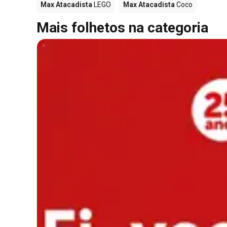
Max Atacadista
LEGO
Max Atacadista
Coco
Mais folhetos na categoria