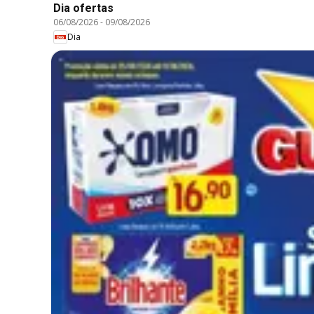
Dia ofertas
06/08/2026
-
09/08/2026
Dia