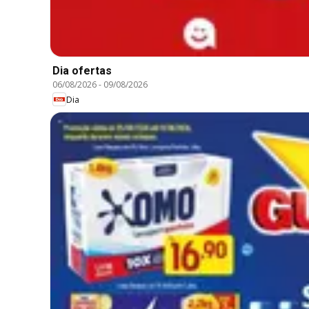
Dia ofertas
06/08/2026
-
09/08/2026
Dia