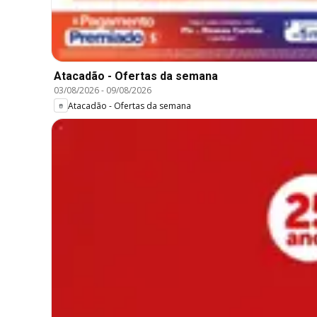
Atacadão - Ofertas da semana
03/08/2026
-
09/08/2026
Atacadão - Ofertas da semana