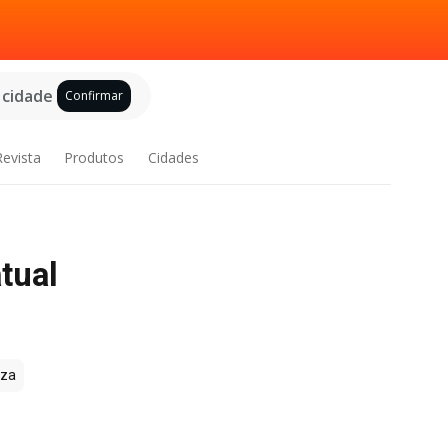
 cidade
Confirmar
Revista
Produtos
Cidades
tual
zza