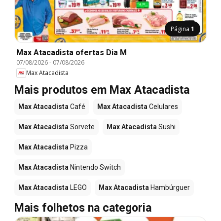
Página
1
Max Atacadista ofertas Dia M
07/08/2026
-
07/08/2026
Max Atacadista
Mais produtos em Max Atacadista
Max Atacadista
Café
Max Atacadista
Celulares
Max Atacadista
Sorvete
Max Atacadista
Sushi
Max Atacadista
Pizza
Max Atacadista
Nintendo Switch
Max Atacadista
LEGO
Max Atacadista
Hambúrguer
Mais folhetos na categoria