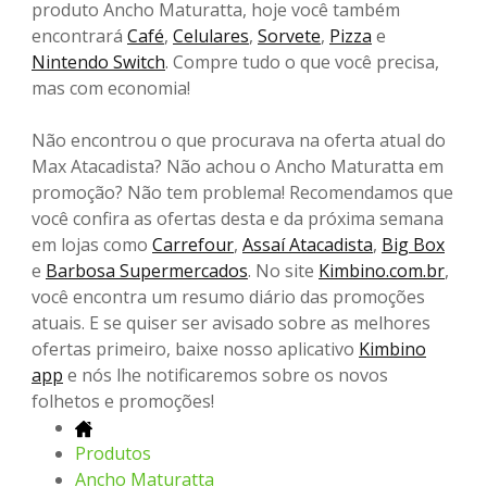
produto Ancho Maturatta, hoje você também
encontrará
Café
,
Celulares
,
Sorvete
,
Pizza
e
Nintendo Switch
. Compre tudo o que você precisa,
mas com economia!
Não encontrou o que procurava na oferta atual do
Max Atacadista? Não achou o Ancho Maturatta em
promoção? Não tem problema! Recomendamos que
você confira as ofertas desta e da próxima semana
em lojas como
Carrefour
,
Assaí Atacadista
,
Big Box
e
Barbosa Supermercados
. No site
Kimbino.com.br
,
você encontra um resumo diário das promoções
atuais. E se quiser ser avisado sobre as melhores
ofertas primeiro, baixe nosso aplicativo
Kimbino
app
e nós lhe notificaremos sobre os novos
folhetos e promoções!
Produtos
Ancho Maturatta