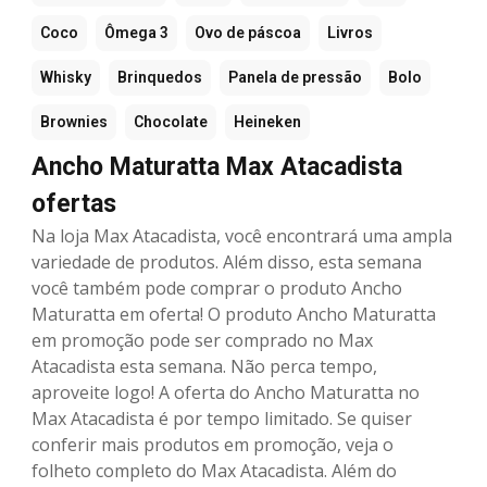
Coco
Ômega 3
Ovo de páscoa
Livros
Whisky
Brinquedos
Panela de pressão
Bolo
Brownies
Chocolate
Heineken
Ancho Maturatta Max Atacadista
ofertas
Na loja Max Atacadista, você encontrará uma ampla
variedade de produtos. Além disso, esta semana
você também pode comprar o produto Ancho
Maturatta em oferta! O produto Ancho Maturatta
em promoção pode ser comprado no Max
Atacadista esta semana. Não perca tempo,
aproveite logo! A oferta do Ancho Maturatta no
Max Atacadista é por tempo limitado. Se quiser
conferir mais produtos em promoção, veja o
folheto completo do Max Atacadista. Além do