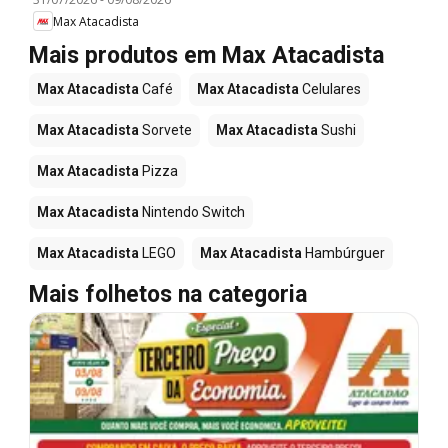
Max Atacadista
Mais produtos em Max Atacadista
Max Atacadista
Café
Max Atacadista
Celulares
Max Atacadista
Sorvete
Max Atacadista
Sushi
Max Atacadista
Pizza
Max Atacadista
Nintendo Switch
Max Atacadista
LEGO
Max Atacadista
Hambúrguer
Mais folhetos na categoria