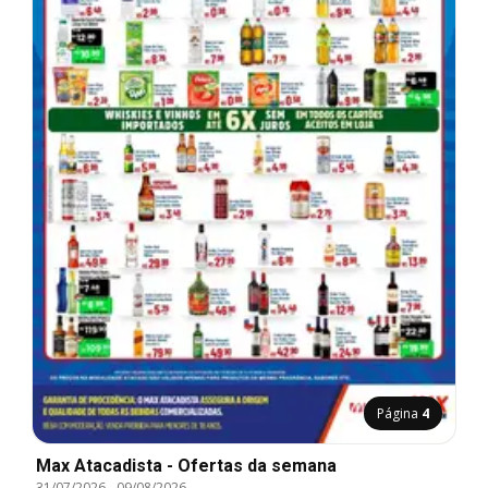
Página
4
Max Atacadista - Ofertas da semana
31/07/2026
-
09/08/2026