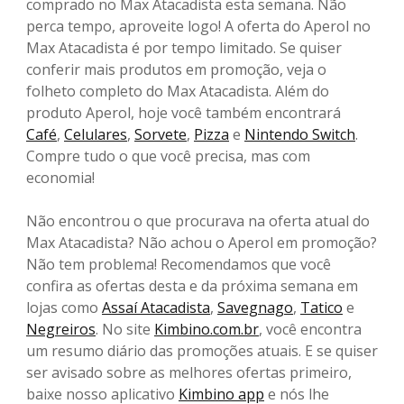
comprado no Max Atacadista esta semana. Não
perca tempo, aproveite logo! A oferta do Aperol no
Max Atacadista é por tempo limitado. Se quiser
conferir mais produtos em promoção, veja o
folheto completo do Max Atacadista. Além do
produto Aperol, hoje você também encontrará
Café
,
Celulares
,
Sorvete
,
Pizza
e
Nintendo Switch
.
Compre tudo o que você precisa, mas com
economia!
Não encontrou o que procurava na oferta atual do
Max Atacadista? Não achou o Aperol em promoção?
Não tem problema! Recomendamos que você
confira as ofertas desta e da próxima semana em
lojas como
Assaí Atacadista
,
Savegnago
,
Tatico
e
Negreiros
. No site
Kimbino.com.br
, você encontra
um resumo diário das promoções atuais. E se quiser
ser avisado sobre as melhores ofertas primeiro,
baixe nosso aplicativo
Kimbino app
e nós lhe