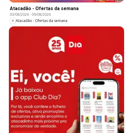
Atacadão - Ofertas da semana
03/08/2026
-
09/08/2026
Atacadão - Ofertas da semana