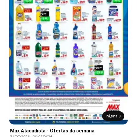
Página
8
Max Atacadista - Ofertas da semana
31/07/2026
-
09/08/2026