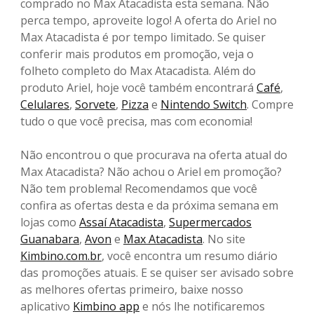
comprado no Max Atacadista esta semana. Não
perca tempo, aproveite logo! A oferta do Ariel no
Max Atacadista é por tempo limitado. Se quiser
conferir mais produtos em promoção, veja o
folheto completo do Max Atacadista. Além do
produto Ariel, hoje você também encontrará
Café
,
Celulares
,
Sorvete
,
Pizza
e
Nintendo Switch
. Compre
tudo o que você precisa, mas com economia!
Não encontrou o que procurava na oferta atual do
Max Atacadista? Não achou o Ariel em promoção?
Não tem problema! Recomendamos que você
confira as ofertas desta e da próxima semana em
lojas como
Assaí Atacadista
,
Supermercados
Guanabara
,
Avon
e
Max Atacadista
. No site
Kimbino.com.br
, você encontra um resumo diário
das promoções atuais. E se quiser ser avisado sobre
as melhores ofertas primeiro, baixe nosso
aplicativo
Kimbino app
e nós lhe notificaremos