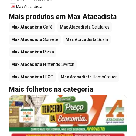
Max Atacadista
Mais produtos em Max Atacadista
Max Atacadista
Café
Max Atacadista
Celulares
Max Atacadista
Sorvete
Max Atacadista
Sushi
Max Atacadista
Pizza
Max Atacadista
Nintendo Switch
Max Atacadista
LEGO
Max Atacadista
Hambúrguer
Mais folhetos na categoria