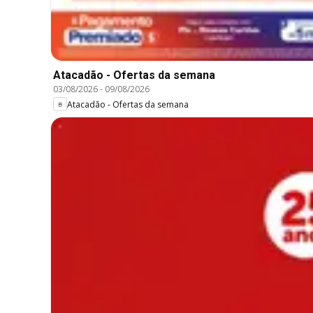
Atacadão - Ofertas da semana
03/08/2026
-
09/08/2026
Atacadão - Ofertas da semana