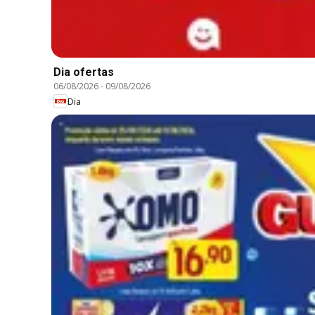
Dia ofertas
06/08/2026
-
09/08/2026
Dia