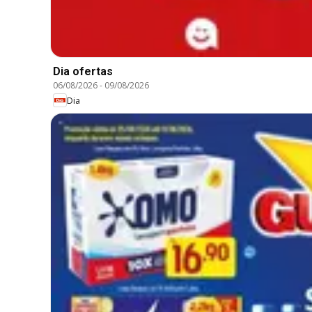
Dia ofertas
06/08/2026
-
09/08/2026
Dia