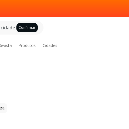
 cidade
Confirmar
Revista
Produtos
Cidades
zza