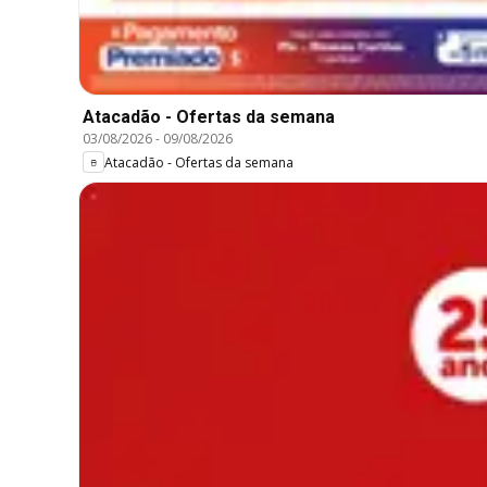
Atacadão - Ofertas da semana
03/08/2026
-
09/08/2026
Atacadão - Ofertas da semana