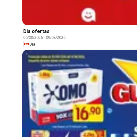
Dia ofertas
06/08/2026
-
09/08/2026
Dia