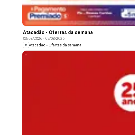
Atacadão - Ofertas da semana
03/08/2026
-
09/08/2026
Atacadão - Ofertas da semana