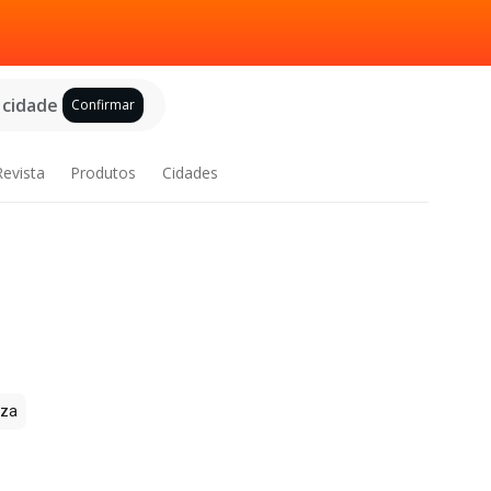
 cidade
Confirmar
Revista
Produtos
Cidades
zza