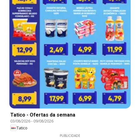
Tatico - Ofertas da semana
03/08/2026
-
09/08/2026
Tatico
PUBLICIDADE