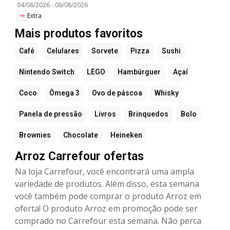
04/08/2026
-
06/08/2026
Extra
Mais produtos favoritos
Café
Celulares
Sorvete
Pizza
Sushi
Nintendo Switch
LEGO
Hambúrguer
Açaí
Coco
Ômega 3
Ovo de páscoa
Whisky
Panela de pressão
Livros
Brinquedos
Bolo
Brownies
Chocolate
Heineken
Arroz Carrefour ofertas
Na loja Carrefour, você encontrará uma ampla
variedade de produtos. Além disso, esta semana
você também pode comprar o produto Arroz em
oferta! O produto Arroz em promoção pode ser
comprado no Carrefour esta semana. Não perca