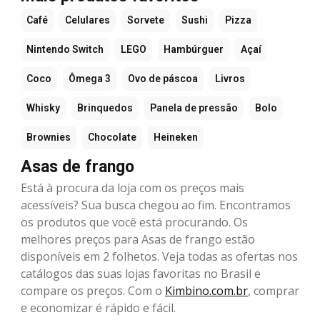
Café
Celulares
Sorvete
Sushi
Pizza
Nintendo Switch
LEGO
Hambúrguer
Açaí
Coco
Ômega 3
Ovo de páscoa
Livros
Whisky
Brinquedos
Panela de pressão
Bolo
Brownies
Chocolate
Heineken
Asas de frango
Está à procura da loja com os preços mais
acessíveis? Sua busca chegou ao fim. Encontramos
os produtos que você está procurando. Os
melhores preços para Asas de frango estão
disponíveis em 2 folhetos. Veja todas as ofertas nos
catálogos das suas lojas favoritas no Brasil e
compare os preços. Com o
Kimbino.com.br
, comprar
e economizar é rápido e fácil.