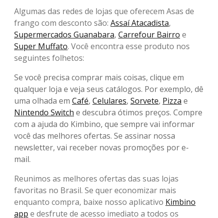
Algumas das redes de lojas que oferecem Asas de
frango com desconto são:
Assaí Atacadista
,
Supermercados Guanabara
,
Carrefour Bairro
e
Super Muffato
. Você encontra esse produto nos
seguintes folhetos:
Se você precisa comprar mais coisas, clique em
qualquer loja e veja seus catálogos. Por exemplo, dê
uma olhada em
Café
,
Celulares
,
Sorvete
,
Pizza
e
Nintendo Switch
e descubra ótimos preços. Compre
com a ajuda do Kimbino, que sempre vai informar
você das melhores ofertas. Se assinar nossa
newsletter, vai receber novas promoções por e-
mail.
Reunimos as melhores ofertas das suas lojas
favoritas no Brasil. Se quer economizar mais
enquanto compra, baixe nosso aplicativo
Kimbino
app
e desfrute de acesso imediato a todos os