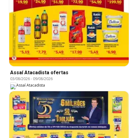
Assaí Atacadista ofertas
03/08/2026
-
09/08/2026
Assaí Atacadista