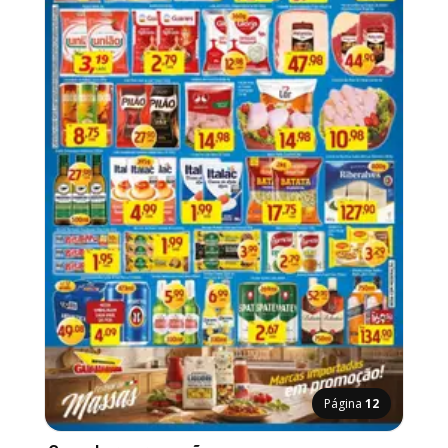
Página
12