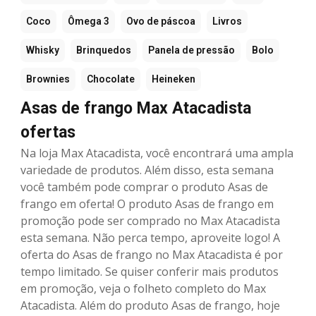
Coco
Ômega 3
Ovo de páscoa
Livros
Whisky
Brinquedos
Panela de pressão
Bolo
Brownies
Chocolate
Heineken
Asas de frango Max Atacadista
ofertas
Na loja Max Atacadista, você encontrará uma ampla
variedade de produtos. Além disso, esta semana
você também pode comprar o produto Asas de
frango em oferta! O produto Asas de frango em
promoção pode ser comprado no Max Atacadista
esta semana. Não perca tempo, aproveite logo! A
oferta do Asas de frango no Max Atacadista é por
tempo limitado. Se quiser conferir mais produtos
em promoção, veja o folheto completo do Max
Atacadista. Além do produto Asas de frango, hoje