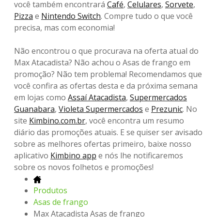
você também encontrará
Café
,
Celulares
,
Sorvete
,
Pizza
e
Nintendo Switch
. Compre tudo o que você
precisa, mas com economia!
Não encontrou o que procurava na oferta atual do
Max Atacadista? Não achou o Asas de frango em
promoção? Não tem problema! Recomendamos que
você confira as ofertas desta e da próxima semana
em lojas como
Assaí Atacadista
,
Supermercados
Guanabara
,
Violeta Supermercados
e
Prezunic
. No
site
Kimbino.com.br
, você encontra um resumo
diário das promoções atuais. E se quiser ser avisado
sobre as melhores ofertas primeiro, baixe nosso
aplicativo
Kimbino app
e nós lhe notificaremos
sobre os novos folhetos e promoções!
Produtos
Asas de frango
Max Atacadista Asas de frango