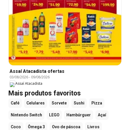
Assaí Atacadista ofertas
03/08/2026
-
09/08/2026
Assaí Atacadista
Mais produtos favoritos
Café
Celulares
Sorvete
Sushi
Pizza
Nintendo Switch
LEGO
Hambúrguer
Açaí
Coco
Ômega 3
Ovo de páscoa
Livros