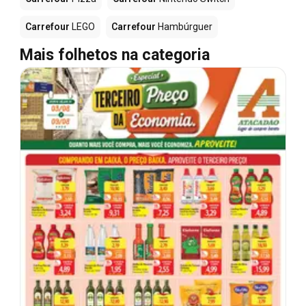
Carrefour
LEGO
Carrefour
Hambúrguer
Mais folhetos na categoria