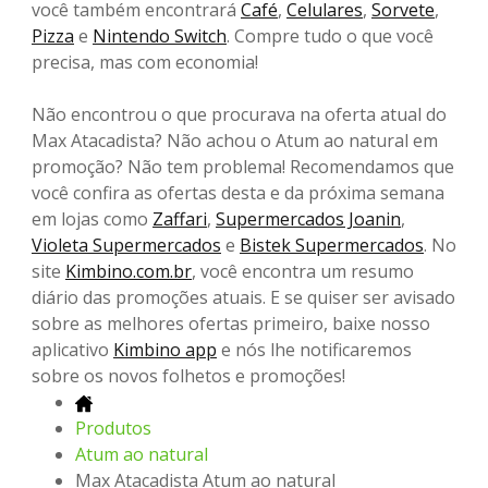
você também encontrará
Café
,
Celulares
,
Sorvete
,
Pizza
e
Nintendo Switch
. Compre tudo o que você
precisa, mas com economia!
Não encontrou o que procurava na oferta atual do
Max Atacadista? Não achou o Atum ao natural em
promoção? Não tem problema! Recomendamos que
você confira as ofertas desta e da próxima semana
em lojas como
Zaffari
,
Supermercados Joanin
,
Violeta Supermercados
e
Bistek Supermercados
. No
site
Kimbino.com.br
, você encontra um resumo
diário das promoções atuais. E se quiser ser avisado
sobre as melhores ofertas primeiro, baixe nosso
aplicativo
Kimbino app
e nós lhe notificaremos
sobre os novos folhetos e promoções!
Produtos
Atum ao natural
Max Atacadista Atum ao natural