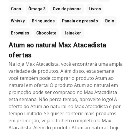
Coco
Ômega 3
Ovo de páscoa
Livros
Whisky
Brinquedos
Panela de pressão
Bolo
Brownies
Chocolate
Heineken
Atum ao natural Max Atacadista
ofertas
Na loja Max Atacadista, você encontrará uma ampla
variedade de produtos. Além disso, esta semana
você também pode comprar o produto Atum ao
natural em oferta! O produto Atum ao natural em
promoção pode ser comprado no Max Atacadista
esta semana. Não perca tempo, aproveite logo! A
oferta do Atum ao natural no Max Atacadista é por
tempo limitado. Se quiser conferir mais produtos
em promoção, veja o folheto completo do Max
Atacadista. Além do produto Atum ao natural, hoje