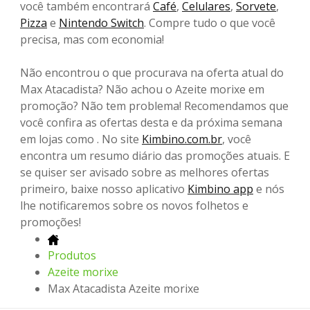
você também encontrará
Café
,
Celulares
,
Sorvete
,
Pizza
e
Nintendo Switch
. Compre tudo o que você
precisa, mas com economia!
Não encontrou o que procurava na oferta atual do
Max Atacadista? Não achou o Azeite morixe em
promoção? Não tem problema! Recomendamos que
você confira as ofertas desta e da próxima semana
em lojas como . No site
Kimbino.com.br
, você
encontra um resumo diário das promoções atuais. E
se quiser ser avisado sobre as melhores ofertas
primeiro, baixe nosso aplicativo
Kimbino app
e nós
lhe notificaremos sobre os novos folhetos e
promoções!
Produtos
Azeite morixe
Max Atacadista Azeite morixe