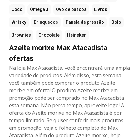
Coco
Ômega 3
Ovo de páscoa
Livros
Whisky
Brinquedos
Panela de pressão
Bolo
Brownies
Chocolate
Heineken
Azeite morixe Max Atacadista
ofertas
Na loja Max Atacadista, você encontrará uma ampla
variedade de produtos. Além disso, esta semana
você também pode comprar o produto Azeite
morixe em oferta! O produto Azeite morixe em
promoção pode ser comprado no Max Atacadista
esta semana. Não perca tempo, aproveite logo! A
oferta do Azeite morixe no Max Atacadista é por
tempo limitado. Se quiser conferir mais produtos
em promoção, veja o folheto completo do Max
Atacadista. Além do produto Azeite morixe, hoje