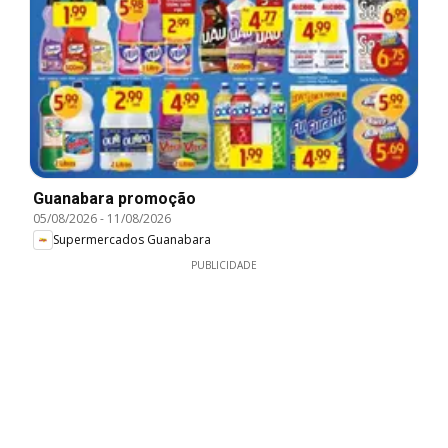
Guanabara promoção
05/08/2026
-
11/08/2026
Supermercados Guanabara
PUBLICIDADE