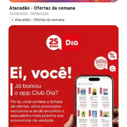
Atacadão - Ofertas da semana
03/08/2026
-
09/08/2026
Atacadão - Ofertas da semana