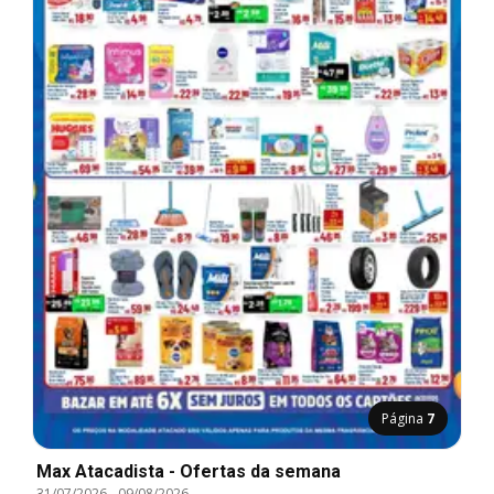
Página
7
Max Atacadista - Ofertas da semana
31/07/2026
-
09/08/2026