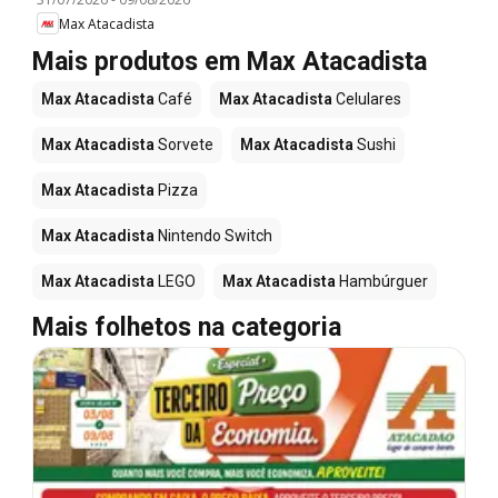
Max Atacadista
Mais produtos em Max Atacadista
Max Atacadista
Café
Max Atacadista
Celulares
Max Atacadista
Sorvete
Max Atacadista
Sushi
Max Atacadista
Pizza
Max Atacadista
Nintendo Switch
Max Atacadista
LEGO
Max Atacadista
Hambúrguer
Mais folhetos na categoria