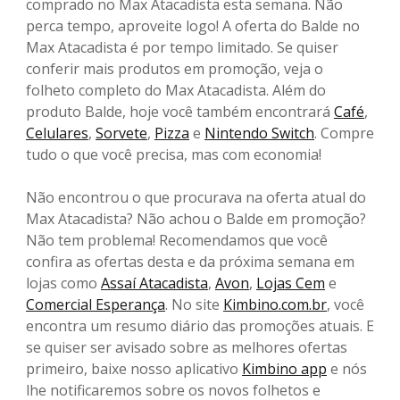
comprado no Max Atacadista esta semana. Não
perca tempo, aproveite logo! A oferta do Balde no
Max Atacadista é por tempo limitado. Se quiser
conferir mais produtos em promoção, veja o
folheto completo do Max Atacadista. Além do
produto Balde, hoje você também encontrará
Café
,
Celulares
,
Sorvete
,
Pizza
e
Nintendo Switch
. Compre
tudo o que você precisa, mas com economia!
Não encontrou o que procurava na oferta atual do
Max Atacadista? Não achou o Balde em promoção?
Não tem problema! Recomendamos que você
confira as ofertas desta e da próxima semana em
lojas como
Assaí Atacadista
,
Avon
,
Lojas Cem
e
Comercial Esperança
. No site
Kimbino.com.br
, você
encontra um resumo diário das promoções atuais. E
se quiser ser avisado sobre as melhores ofertas
primeiro, baixe nosso aplicativo
Kimbino app
e nós
lhe notificaremos sobre os novos folhetos e