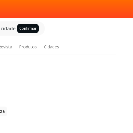
 cidade
Confirmar
Revista
Produtos
Cidades
zza