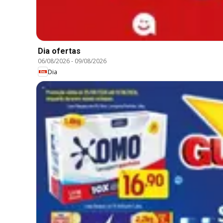
Dia ofertas
06/08/2026
-
09/08/2026
Dia