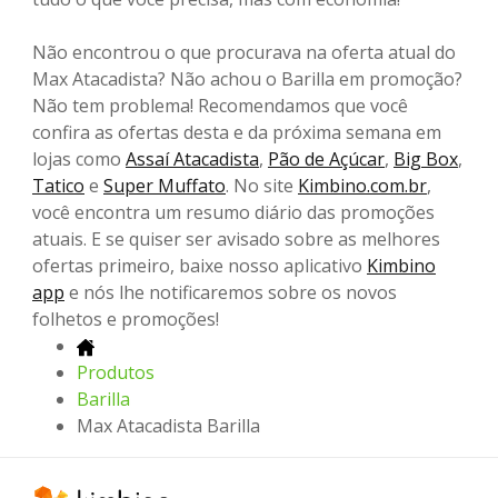
Não encontrou o que procurava na oferta atual do
Max Atacadista? Não achou o Barilla em promoção?
Não tem problema! Recomendamos que você
confira as ofertas desta e da próxima semana em
lojas como
Assaí Atacadista
,
Pão de Açúcar
,
Big Box
,
Tatico
e
Super Muffato
. No site
Kimbino.com.br
,
você encontra um resumo diário das promoções
atuais. E se quiser ser avisado sobre as melhores
ofertas primeiro, baixe nosso aplicativo
Kimbino
app
e nós lhe notificaremos sobre os novos
folhetos e promoções!
Produtos
Barilla
Max Atacadista Barilla