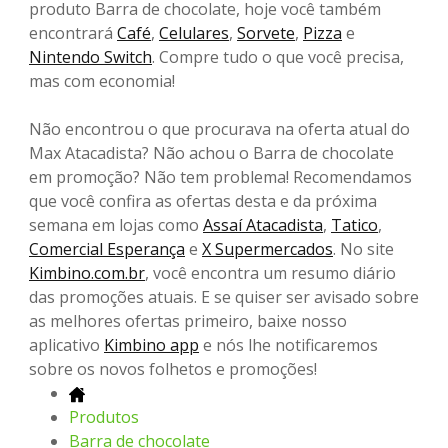
produto Barra de chocolate, hoje você também
encontrará
Café
,
Celulares
,
Sorvete
,
Pizza
e
Nintendo Switch
. Compre tudo o que você precisa,
mas com economia!
Não encontrou o que procurava na oferta atual do
Max Atacadista? Não achou o Barra de chocolate
em promoção? Não tem problema! Recomendamos
que você confira as ofertas desta e da próxima
semana em lojas como
Assaí Atacadista
,
Tatico
,
Comercial Esperança
e
X Supermercados
. No site
Kimbino.com.br
, você encontra um resumo diário
das promoções atuais. E se quiser ser avisado sobre
as melhores ofertas primeiro, baixe nosso
aplicativo
Kimbino app
e nós lhe notificaremos
sobre os novos folhetos e promoções!
Produtos
Barra de chocolate