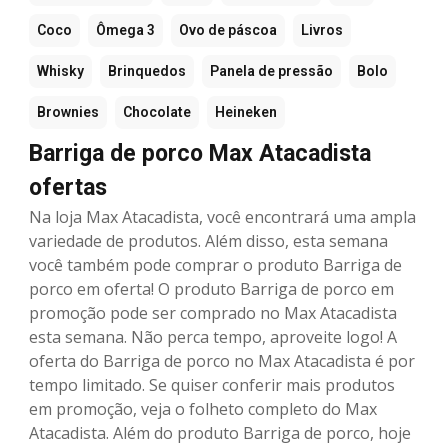
Coco
Ômega 3
Ovo de páscoa
Livros
Whisky
Brinquedos
Panela de pressão
Bolo
Brownies
Chocolate
Heineken
Barriga de porco Max Atacadista
ofertas
Na loja Max Atacadista, você encontrará uma ampla
variedade de produtos. Além disso, esta semana
você também pode comprar o produto Barriga de
porco em oferta! O produto Barriga de porco em
promoção pode ser comprado no Max Atacadista
esta semana. Não perca tempo, aproveite logo! A
oferta do Barriga de porco no Max Atacadista é por
tempo limitado. Se quiser conferir mais produtos
em promoção, veja o folheto completo do Max
Atacadista. Além do produto Barriga de porco, hoje