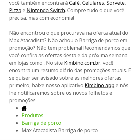
você também encontrará
Café
,
Celulares
,
Sorvete
,
Pizza
e
Nintendo Switch
. Compre tudo o que você
precisa, mas com economia!
Não encontrou o que procurava na oferta atual do
Max Atacadista? Não achou o Barriga de porco em
promoção? Não tem problema! Recomendamos que
você confira as ofertas desta e da próxima semana
em lojas como . No site
Kimbino.com.br
, você
encontra um resumo diário das promoções atuais. E
se quiser ser avisado sobre as melhores ofertas
primeiro, baixe nosso aplicativo
Kimbino app
e nós
lhe notificaremos sobre os novos folhetos e
promoções!
Produtos
Barriga de porco
Max Atacadista Barriga de porco