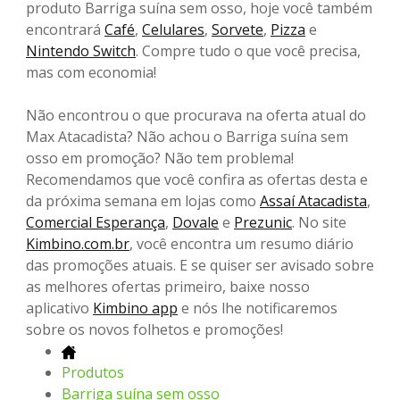
produto Barriga suína sem osso, hoje você também
encontrará
Café
,
Celulares
,
Sorvete
,
Pizza
e
Nintendo Switch
. Compre tudo o que você precisa,
mas com economia!
Não encontrou o que procurava na oferta atual do
Max Atacadista? Não achou o Barriga suína sem
osso em promoção? Não tem problema!
Recomendamos que você confira as ofertas desta e
da próxima semana em lojas como
Assaí Atacadista
,
Comercial Esperança
,
Dovale
e
Prezunic
. No site
Kimbino.com.br
, você encontra um resumo diário
das promoções atuais. E se quiser ser avisado sobre
as melhores ofertas primeiro, baixe nosso
aplicativo
Kimbino app
e nós lhe notificaremos
sobre os novos folhetos e promoções!
Produtos
Barriga suína sem osso