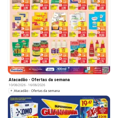
Atacadão - Ofertas da semana
10/08/2026
-
16/08/2026
Atacadão - Ofertas da semana