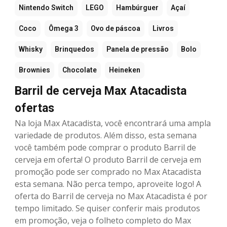
Nintendo Switch
LEGO
Hambúrguer
Açaí
Coco
Ômega 3
Ovo de páscoa
Livros
Whisky
Brinquedos
Panela de pressão
Bolo
Brownies
Chocolate
Heineken
Barril de cerveja Max Atacadista
ofertas
Na loja Max Atacadista, você encontrará uma ampla
variedade de produtos. Além disso, esta semana
você também pode comprar o produto Barril de
cerveja em oferta! O produto Barril de cerveja em
promoção pode ser comprado no Max Atacadista
esta semana. Não perca tempo, aproveite logo! A
oferta do Barril de cerveja no Max Atacadista é por
tempo limitado. Se quiser conferir mais produtos
em promoção, veja o folheto completo do Max