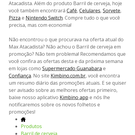
Atacadista. Além do produto Barril de cerveja, hoje
você também encontrará
Café
,
Celulares
,
Sorvete
,
Pizza
e
Nintendo Switch
. Compre tudo o que você
precisa, mas com economia!
Não encontrou o que procurava na oferta atual do
Max Atacadista? Não achou o Barril de cerveja em
promoção? Não tem problema! Recomendamos que
você confira as ofertas desta e da próxima semana
em lojas como
Supermercado Guanabara
e
Confiança
. No site
Kimbino.com.br
, você encontra
um resumo diário das promoções atuais. E se quiser
ser avisado sobre as melhores ofertas primeiro,
baixe nosso aplicativo
Kimbino app
e nós lhe
notificaremos sobre os novos folhetos e
promoções!
Produtos
Barril de cerveja