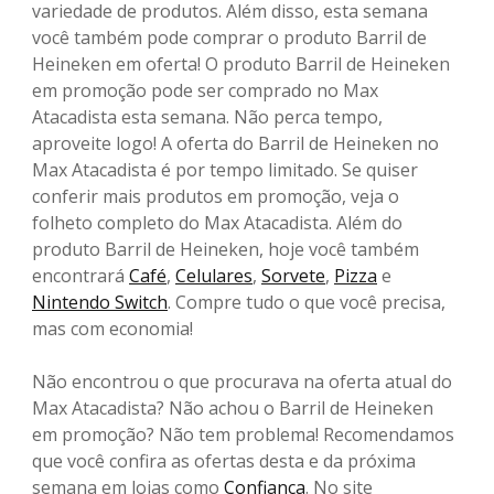
variedade de produtos. Além disso, esta semana
você também pode comprar o produto Barril de
Heineken em oferta! O produto Barril de Heineken
em promoção pode ser comprado no Max
Atacadista esta semana. Não perca tempo,
aproveite logo! A oferta do Barril de Heineken no
Max Atacadista é por tempo limitado. Se quiser
conferir mais produtos em promoção, veja o
folheto completo do Max Atacadista. Além do
produto Barril de Heineken, hoje você também
encontrará
Café
,
Celulares
,
Sorvete
,
Pizza
e
Nintendo Switch
. Compre tudo o que você precisa,
mas com economia!
Não encontrou o que procurava na oferta atual do
Max Atacadista? Não achou o Barril de Heineken
em promoção? Não tem problema! Recomendamos
que você confira as ofertas desta e da próxima
semana em lojas como
Confiança
. No site