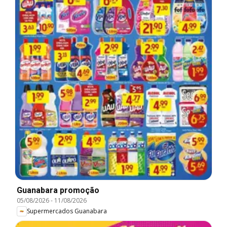
Guanabara promoção
05/08/2026
-
11/08/2026
Supermercados Guanabara