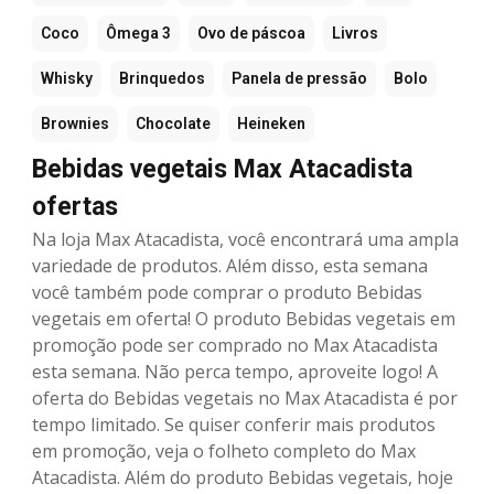
Coco
Ômega 3
Ovo de páscoa
Livros
Whisky
Brinquedos
Panela de pressão
Bolo
Brownies
Chocolate
Heineken
Bebidas vegetais Max Atacadista
ofertas
Na loja Max Atacadista, você encontrará uma ampla
variedade de produtos. Além disso, esta semana
você também pode comprar o produto Bebidas
vegetais em oferta! O produto Bebidas vegetais em
promoção pode ser comprado no Max Atacadista
esta semana. Não perca tempo, aproveite logo! A
oferta do Bebidas vegetais no Max Atacadista é por
tempo limitado. Se quiser conferir mais produtos
em promoção, veja o folheto completo do Max
Atacadista. Além do produto Bebidas vegetais, hoje