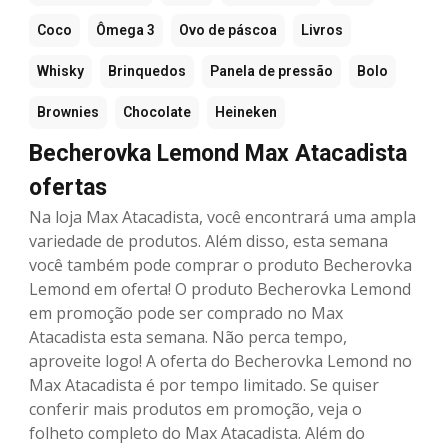
Coco
Ômega 3
Ovo de páscoa
Livros
Whisky
Brinquedos
Panela de pressão
Bolo
Brownies
Chocolate
Heineken
Becherovka Lemond Max Atacadista
ofertas
Na loja Max Atacadista, você encontrará uma ampla
variedade de produtos. Além disso, esta semana
você também pode comprar o produto Becherovka
Lemond em oferta! O produto Becherovka Lemond
em promoção pode ser comprado no Max
Atacadista esta semana. Não perca tempo,
aproveite logo! A oferta do Becherovka Lemond no
Max Atacadista é por tempo limitado. Se quiser
conferir mais produtos em promoção, veja o
folheto completo do Max Atacadista. Além do